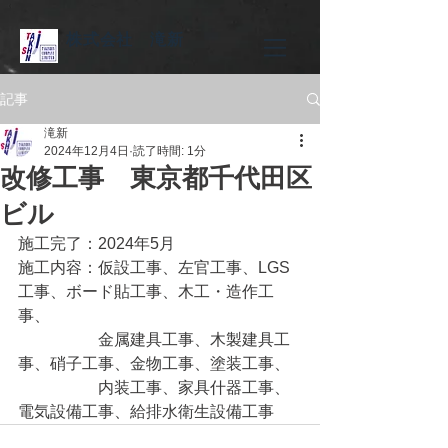
株式会社 滝新
記事
滝新
2024年12月4日
読了時間: 1分
改修工事 東京都千代田区
ビル
施工完了：2024年5月
施工内容：仮設工事、左官工事、LGS
工事、ボード貼工事、木工・造作工
事、
　　　　　金属建具工事、木製建具工
事、硝子工事、金物工事、塗装工事、
　　　　　内装工事、家具什器工事、
電気設備工事、給排水衛生設備工事