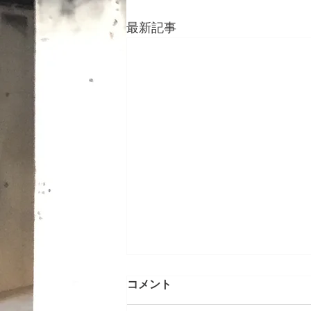
最新記事
メンテナンス工事 神奈川県
コメント
川崎市ビル