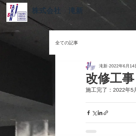
株式会社 滝新
全ての記事
滝新
2022年6月14
改修工事
施工完了：2022年5