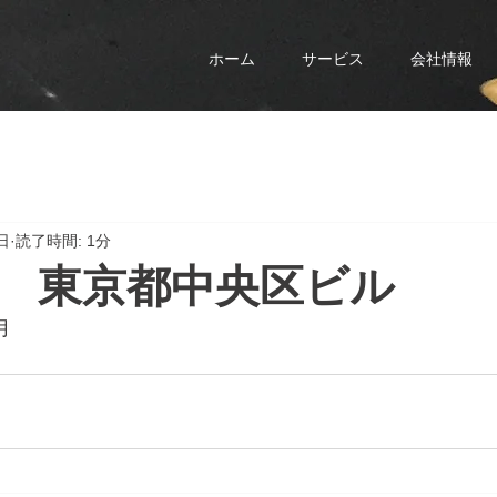
ホーム
サービス
会社情報
日
読了時間: 1分
 東京都中央区ビル
月