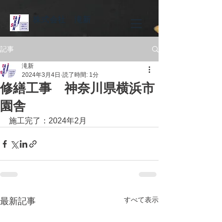
株式会社 滝新
記事
滝新
2024年3月4日
読了時間: 1分
修繕工事 神奈川県横浜市
園舎
施工完了：2024年2月
すべて表示
最新記事