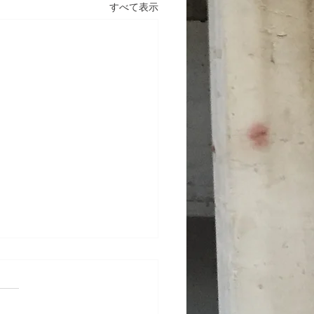
すべて表示
テナンス工事 東京都渋
ビル
了：2024年10月 施工内