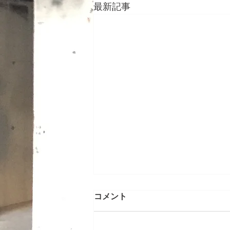
最新記事
メンテナンス工事 神奈川県
コメント
川崎市ビル
施工完了：2024年10月 施工内