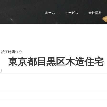
ホーム
サービス
会社情報
日
読了時間: 1分
 東京都目黒区木造住宅
月