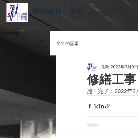
株式会社 滝新
全ての記事
滝新
2022年3月9
修繕工事
施工完了：2022年2