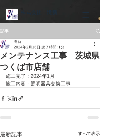
株式会社 滝新
記事
滝新
2024年2月16日
読了時間: 1分
メンテナンス工事 茨城県
つくば市店舗
施工完了：2024年1月
施工内容：照明器具交換工事
すべて表示
最新記事