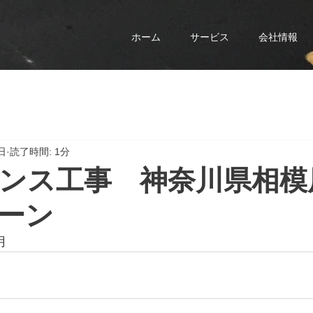
ホーム
サービス
会社情報
日
読了時間: 1分
ンス工事 神奈川県相模
ーン
月