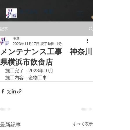
株式会社 滝新
記事
滝新
2023年11月17日
読了時間: 1分
メンテナンス工事 神奈川
県横浜市飲食店
施工完了：2023年10月
施工内容：金物工事
すべて表示
最新記事