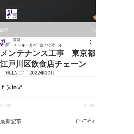
株式会社 滝新
記事
滝新
2022年12月2日
読了時間: 1分
メンテナンス工事 東京都
江戸川区飲食店チェーン
施工完了：2022年10月
すべて表示
最新記事