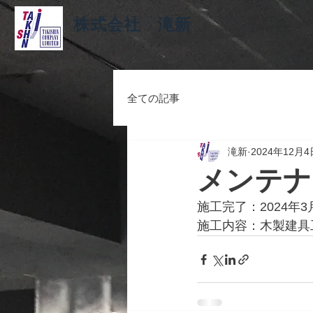
株式会社 滝新
全ての記事
滝新
2024年12月4
メンテナ
施工完了：2024年3
施工内容：木製建具